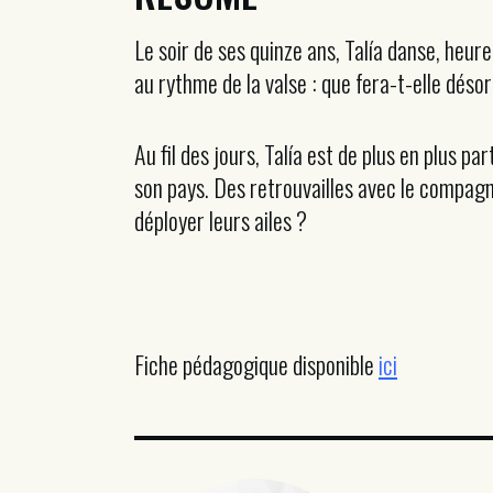
Le soir de ses quinze ans, Talía danse, heu
au rythme de la valse : que fera-t-elle désor
Au fil des jours, Talía est de plus en plus pa
son pays. Des retrouvailles avec le compagno
déployer leurs ailes ?
Fiche pédagogique disponible
ici