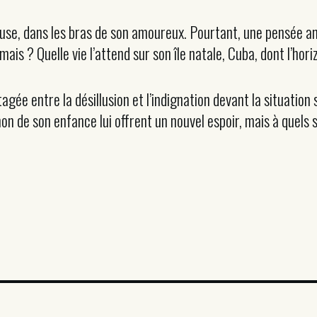
reuse, dans les bras de son amoureux. Pourtant, une pensée an
mais ? Quelle vie l’attend sur son île natale, Cuba, dont l’hor
rtagée entre la désillusion et l’indignation devant la situatio
n de son enfance lui offrent un nouvel espoir, mais à quels s