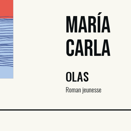
María
Carla
OLAS
Roman jeunesse