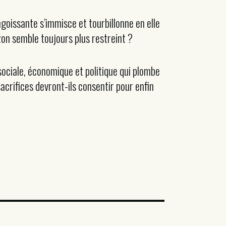
goissante s’immisce et tourbillonne en elle
izon semble toujours plus restreint ?
n sociale, économique et politique qui plombe
acrifices devront-ils consentir pour enfin