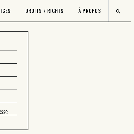
ICES
DROITS / RIGHTS
À PROPOS
esse