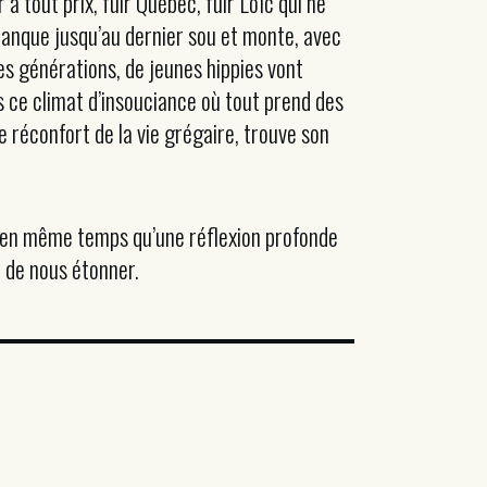
 à tout prix, fuir Québec, fuir Loïc qui ne
 banque jusqu’au dernier sou et monte, avec
des générations, de jeunes hippies vont
s ce climat d’insouciance où tout prend des
le réconfort de la vie grégaire, trouve son
 en même temps qu’une réflexion profonde
ni de nous étonner.