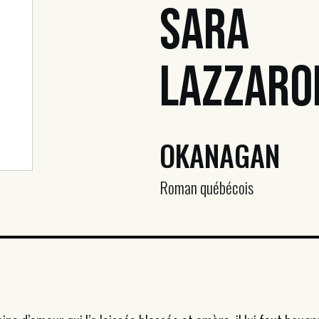
Sara
Lazzaro
OKANAGAN
Roman québécois