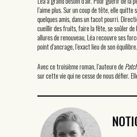
Léa a grand besoin d’air. Pour guérir de la pe
l’aime plus. Sur un coup de tête, elle quitt
quelques amis, dans un tacot pourri. Directi
cueillir des fruits, faire la fête, se soûler 
allures de renouveau, Léa recouvre ses forces
point d’ancrage, l’exact lieu de son équilibre
Avec ce troisième roman, l’auteure de
Patch
sur cette vie qui ne cesse de nous défier. El
NOTI