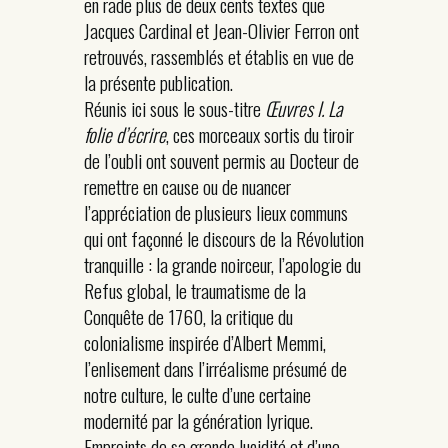
en rade plus de deux cents textes que
Jacques Cardinal et Jean-Olivier Ferron ont
retrouvés, rassemblés et établis en vue de
la présente publication.
Réunis ici sous le sous-titre
Œuvres I. La
folie d’écrire
, ces morceaux sortis du tiroir
de l’oubli ont souvent permis au Docteur de
remettre en cause ou de nuancer
l’appréciation de plusieurs lieux communs
qui ont façonné le discours de la Révolution
tranquille : la grande noirceur, l’apologie du
Refus global, le traumatisme de la
Conquête de 1760, la critique du
colonialisme inspirée d’Albert Memmi,
l’enlisement dans l’irréalisme présumé de
notre culture, le culte d’une certaine
modernité par la génération lyrique.
Empreints de sa grande lucidité et d’une