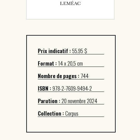
Prix indicatif :
55.95 $
Format :
14 x 20,5 cm
Nombre de pages :
744
ISBN :
978-2-7609-9494-2
Parution :
20 novembre 2024
Collection :
Corpus