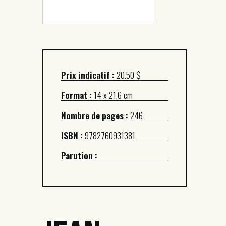
Prix indicatif :
20.50 $
Format :
14 x 21,6 cm
Nombre de pages :
246
ISBN :
9782760931381
Parution :