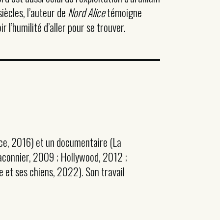
iècles, l’auteur de
Nord Alice
témoigne
 l’humilité d’aller pour se trouver.
lice, 2016) et un documentaire (La
raconnier, 2009 ; Hollywood, 2012 ;
 et ses chiens, 2022). Son travail