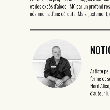
et des excès d’alcool. Mû par un profond res
néanmoins d’une déroute. Mais, justement, c’
NOTI
Artiste pe
ferme et s
Nord Alice
d’auteur lu