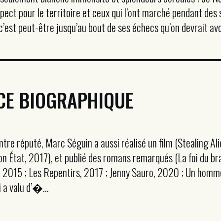
pect pour le territoire et ceux qui l’ont marché pendant des s
est peut-être jusqu’au bout de ses échecs qu’on devrait avoir
CE BIOGRAPHIQUE
intre réputé, Marc Séguin a aussi réalisé un film (Stealing A
on État, 2017), et publié des romans remarqués (La foi du b
, 2015 ; Les Repentirs, 2017 ; Jenny Sauro, 2020 ; Un homme
i a valu d’�...