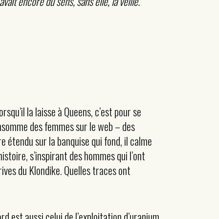
ait encore du sens, sans elle, la veille.
squ’il la laisse à Queens, c’est pour se
l consomme des femmes sur le web – des
e étendu sur la banquise qui fond, il calme
histoire, s’inspirant des hommes qui l’ont
ives du Klondike. Quelles traces ont
 est aussi celui de l’exploitation d’uranium