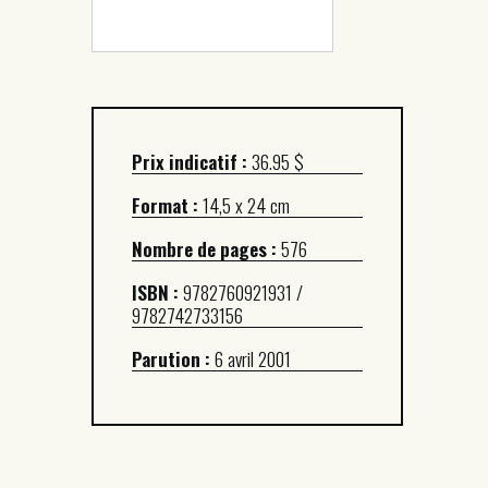
Prix indicatif :
36.95 $
Format :
14,5 x 24 cm
Nombre de pages :
576
ISBN :
9782760921931 /
9782742733156
Parution :
6 avril 2001