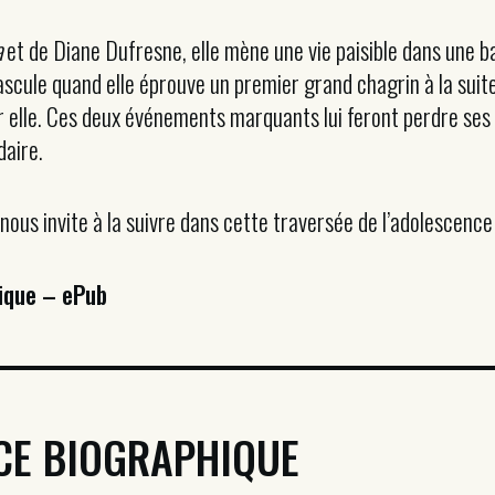
a
et de Diane Dufresne, elle mène une vie paisible dans une ba
ascule quand elle éprouve un premier grand chagrin à la suite
elle. Ces deux événements marquants lui feront perdre ses r
daire.
nous invite à la suivre dans cette traversée de l’adolescence 
ique – ePub
CE BIOGRAPHIQUE