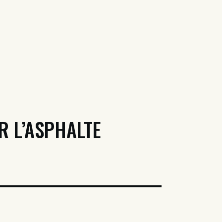
R L’ASPHALTE