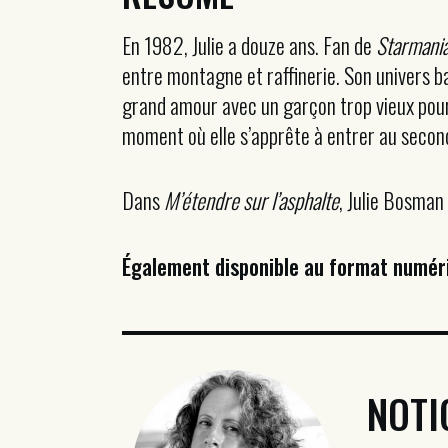
En 1982, Julie a douze ans. Fan de
Starmani
entre montagne et raffinerie. Son univers b
grand amour avec un garçon trop vieux pour 
moment où elle s’apprête à entrer au secon
Dans
M’étendre sur l’asphalte
, Julie Bosman 
Également disponible au format numér
NOTI