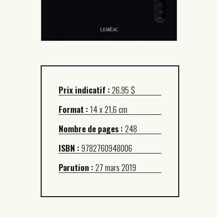
Prix indicatif :
26.95 $
Format :
14 x 21,6 cm
Nombre de pages :
248
ISBN :
9782760948006
Parution :
27 mars 2019