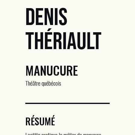
Denis
Thériault
MANUCURE
Théâtre québécois
RÉSUMÉ
Laetitia pratique le métier de manucure