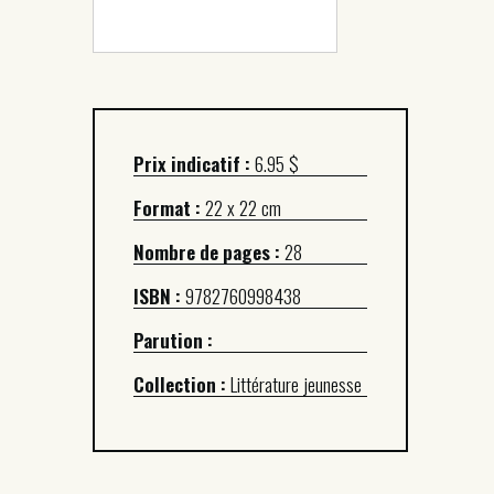
Prix indicatif :
6.95 $
Format :
22 x 22 cm
Nombre de pages :
28
ISBN :
9782760998438
Parution :
Collection :
Littérature jeunesse