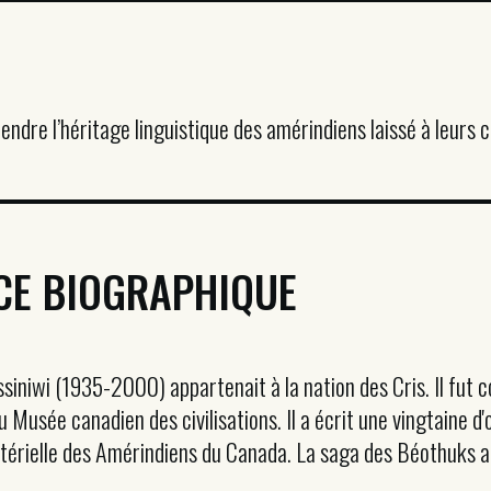
ndre l’héritage linguistique des amérindiens laissé à leurs 
CE BIOGRAPHIQUE
siniwi (1935-2000) appartenait à la nation des Cris. Il fut 
 Musée canadien des civilisations. Il a écrit une vingtaine d'ou
térielle des Amérindiens du Canada. La saga des Béothuks a 