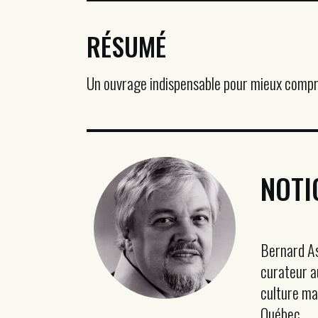
RÉSUMÉ
Un ouvrage indispensable pour mieux compre
NOTI
Bernard As
curateur au
culture ma
Québec.