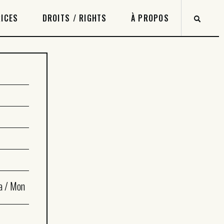
ICES
DROITS / RIGHTS
À PROPOS
a / Mon