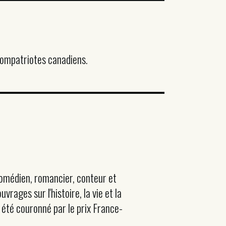
compatriotes canadiens.
comédien, romancier, conteur et
vrages sur l'histoire, la vie et la
été couronné par le prix France-