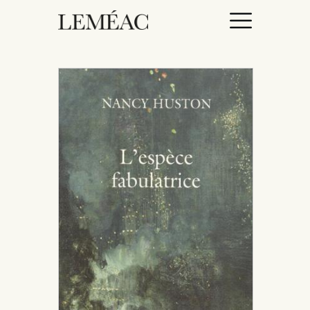
ACCUEIL
CATALOGUE
AUTEURICES
DROITS / RIGHTS
À PROPOS