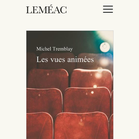
ACCUEIL
CATALOGUE
AUTEURICES
DROITS / RIGHTS
À PROPOS