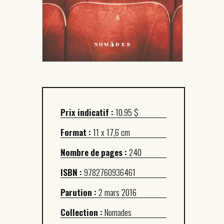
Prix indicatif :
10.95 $
Format :
11 x 17,6 cm
Nombre de pages :
240
ISBN :
9782760936461
Parution :
2 mars 2016
Collection :
Nomades