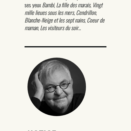
ses yeux
Bambi
,
La fille des marais
,
Vingt
mille lieues sous les mers
,
Cendrillon
,
Blanche-Neige et les sept nains
,
Coeur de
maman
,
Les visiteurs du soir
…