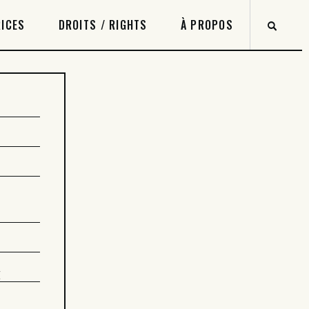
ICES
DROITS / RIGHTS
À PROPOS
t