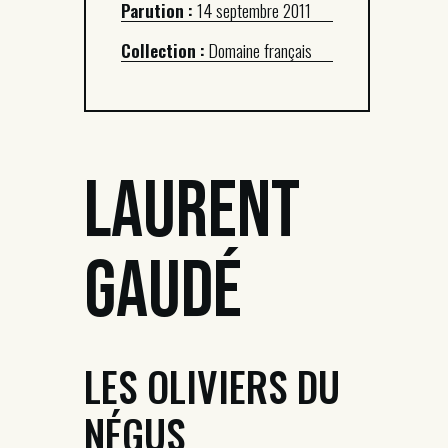
Parution :
14 septembre 2011
Collection :
Domaine français
Laurent
Gaudé
LES OLIVIERS DU
NÉGUS