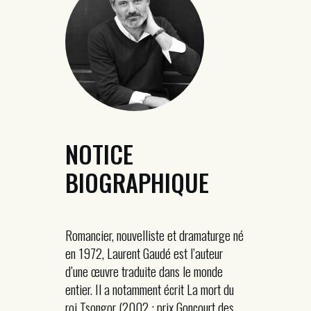
NOTICE
BIOGRAPHIQUE
Romancier, nouvelliste et dramaturge né
en 1972, Laurent Gaudé est l’auteur
d’une œuvre traduite dans le monde
entier. Il a notamment écrit La mort du
roi Tsongor (2002 ; prix Goncourt des