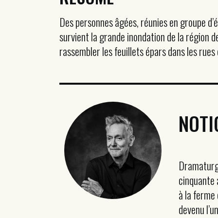
Des personnes âgées, réunies en groupe d’écr
survient la grande inondation de la région 
rassembler les feuillets épars dans les rues 
NOTI
Dramaturge
cinquante 
à la ferme 
devenu l’un