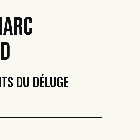
Marc
rd
TS DU DÉLUGE