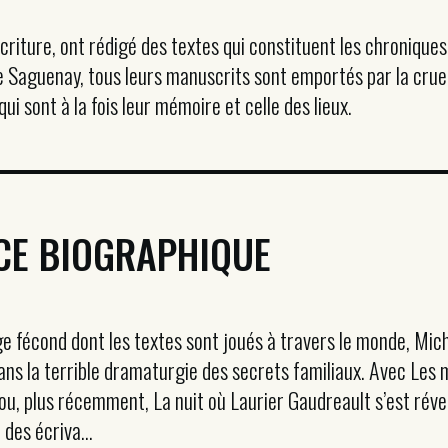
iture, ont rédigé des textes qui constituent les chroniques d
de Saguenay, tous leurs manuscrits sont emportés par la cru
qui sont à la fois leur mémoire et celle des lieux.
CE BIOGRAPHIQUE
 fécond dont les textes sont joués à travers le monde, Mic
ans la terrible dramaturgie des secrets familiaux. Avec Les 
ou, plus récemment, La nuit où Laurier Gaudreault s’est réveil
 des écriva...