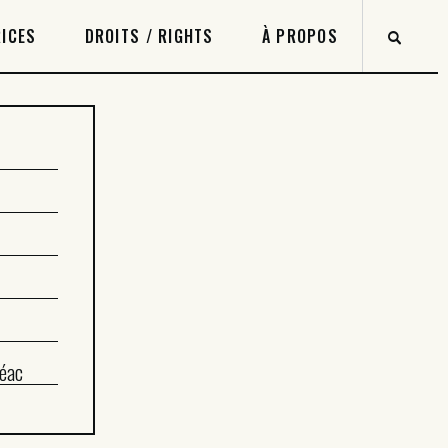
ICES
DROITS / RIGHTS
À PROPOS
éac