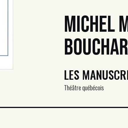
Michel 
Boucha
LES MANUSCRI
Théâtre québécois