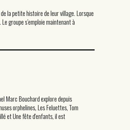
e la petite histoire de leur village. Lorsque
e. Le groupe s’emploie maintenant à
hel Marc Bouchard explore depuis
muses orphelines, Les Feluettes, Tom
lé et Une fête d'enfants, il est