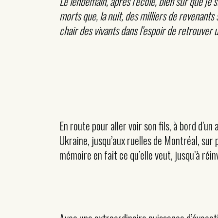
Le lendemain, après l’école, bien sûr que je su
morts que, la nuit, des milliers de revenants
chair des vivants dans l’espoir de retrouver u
En route pour aller voir son fils, à bord d’u
Ukraine, jusqu’aux ruelles de Montréal, sur p
mémoire en fait ce qu’elle veut, jusqu’à réin