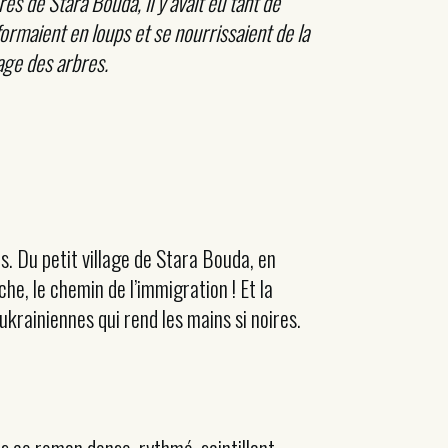
rès de Stara Bouda, il y avait eu tant de
formaient en loups et se nourrissaient de la
lage des arbres.
es. Du petit village de Stara Bouda, en
he, le chemin de l’immigration ! Et la
ukrainiennes qui rend les mains si noires.