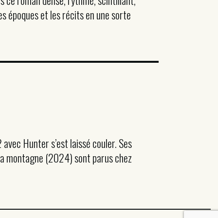
s ce roman dense, rythmé, scintillant,
es époques et les récits en une sorte
avec Hunter s’est laissé couler. Ses
 la montagne (2024) sont parus chez