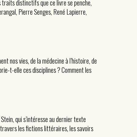
traits distinctifs que ce livre se penche,
Kerangal, Pierre Senges, René Lapierre,
ent nos vies, de la médecine à l’histoire, de
oprie-t-elle ces disciplines ? Comment les
 Stein, qui s’intéresse au dernier texte
ravers les fictions littéraires, les savoirs