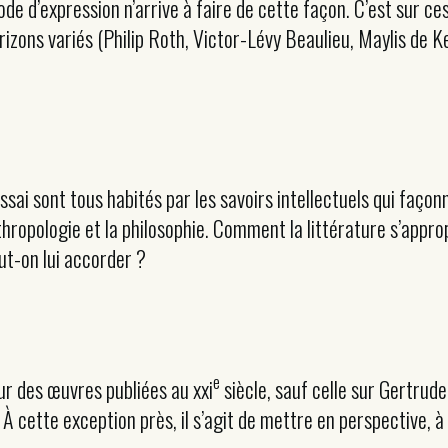
e d’expression n’arrive à faire de cette façon. C’est sur ces 
rizons variés (Philip Roth, Victor-Lévy Beaulieu, Maylis de 
sai sont tous habités par les savoirs intellectuels qui façonn
anthropologie et la philosophie. Comment la littérature s’appr
ut-on lui accorder ?
e
ur des œuvres publiées au xxi
siècle, sauf celle sur Gertrude
À cette exception près, il s’agit de mettre en perspective, à t