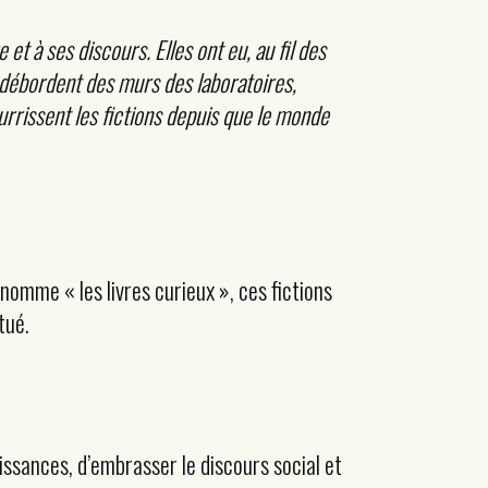
 et à ses discours. Elles ont eu, au fil des
 débordent des murs des laboratoires,
ourrissent les fictions depuis que le monde
omme « les livres curieux », ces fictions
tué.
issances, d’embrasser le discours social et