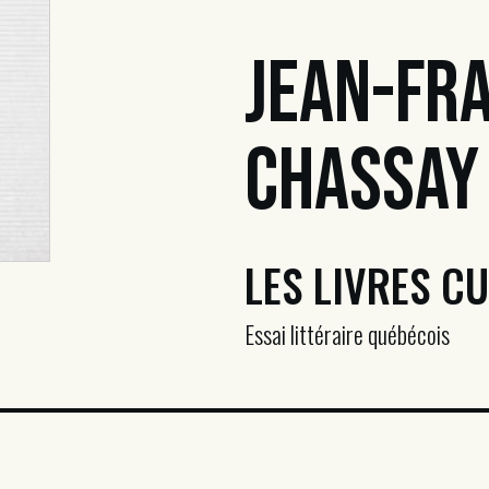
Jean-Fr
Chassay
LES LIVRES C
Essai littéraire québécois