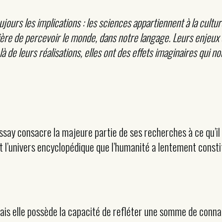
jours les implications : les sciences appartiennent à la culture
ière de percevoir le monde, dans notre langage. Leurs enjeux
là de leurs réalisations, elles ont des effets imaginaires qui n
say consacre la majeure partie de ses recherches à ce qu’il n
ant l’univers encyclopédique que l’humanité a lentement consti
 mais elle possède la capacité de refléter une somme de conna