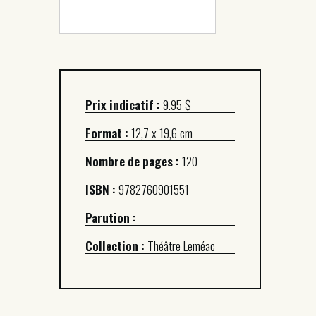
Prix indicatif :
9.95 $
Format :
12,7 x 19,6 cm
Nombre de pages :
120
ISBN :
9782760901551
Parution :
Collection :
Théâtre Leméac