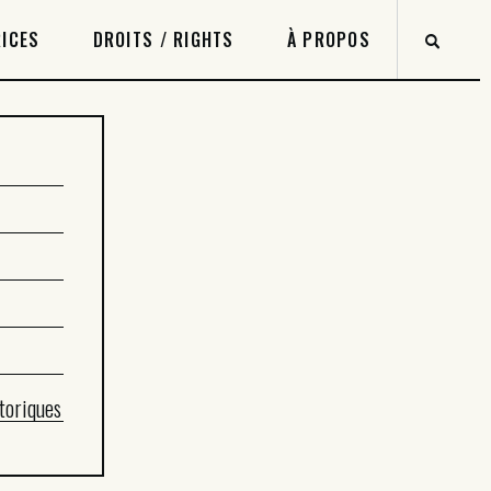
ICES
DROITS / RIGHTS
À PROPOS
8
toriques