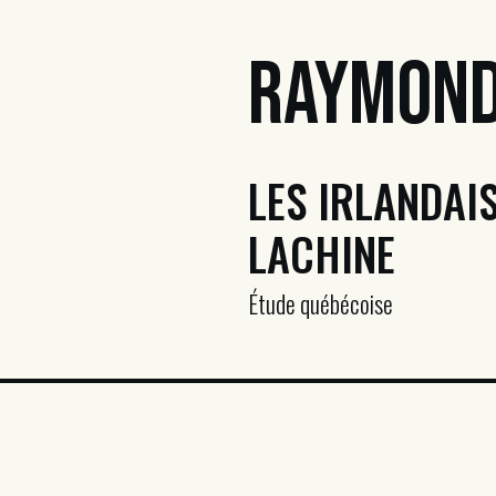
Raymond
LES IRLANDAIS
LACHINE
Étude québécoise