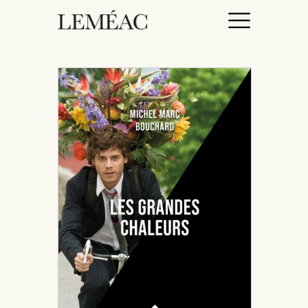
ACCUEIL
CATALOGUE
AUTEURICES
DROITS / RIGHTS
À PROPOS