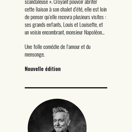
scandaleuse ». Croyant pouvoir abriter
cette liaison à son chalet d’été, elle est loin
de penser qu’elle recevra plusieurs visites :
ses grands enfants, Louis et Louisette, et
un voisin encombrant, monsieur Napoléon…
Une folle comédie de l’amour et du
mensonge.
Nouvelle édition