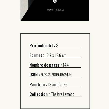
Prix indicatif :
$
Format :
12,7 x 19,6 cm
Nombre de pages :
144
ISBN :
978-2-7609-0524-5
Parution :
19 août 2026
Collection :
Théâtre Leméac