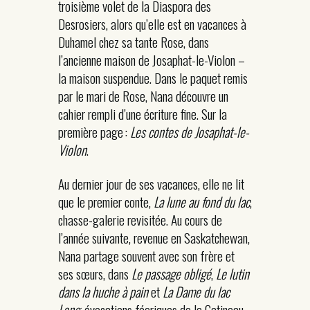
troisième volet de la Diaspora des
Desrosiers, alors qu’elle est en vacances à
Duhamel chez sa tante Rose, dans
l’ancienne maison de Josaphat-le-Violon –
la maison suspendue. Dans le paquet remis
par le mari de Rose, Nana découvre un
cahier rempli d’une écriture fine. Sur la
première page :
Les contes de Josaphat-le-
Violon
.
Au dernier jour de ses vacances, elle ne lit
que le premier conte,
La lune au fond du lac
,
chasse-galerie revisitée. Au cours de
l’année suivante, revenue en Saskatchewan,
Nana partage souvent avec son frère et
ses sœurs, dans
Le passage obligé
,
Le lutin
dans la huche à pain
et
La Dame du lac
Long
, évocations féeriques de la Gatineau