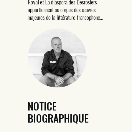
Royal et La diaspora des Desrosiers
appartiennent au corpus des œuvres
majeures de la littérature francophone...
NOTICE
BIOGRAPHIQUE