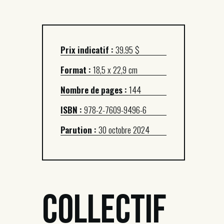
Prix indicatif :
39.95 $
Format :
18,5 x 22,9 cm
Nombre de pages :
144
ISBN :
978-2-7609-9496-6
Parution :
30 octobre 2024
Collectif