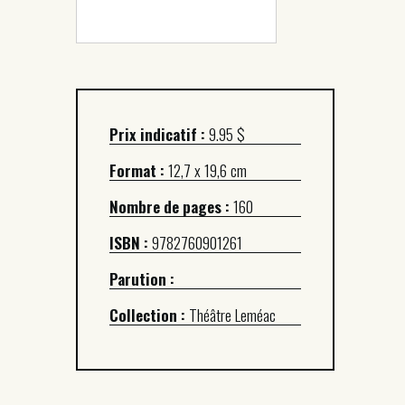
Prix indicatif :
9.95 $
Format :
12,7 x 19,6 cm
Nombre de pages :
160
ISBN :
9782760901261
Parution :
Collection :
Théâtre Leméac