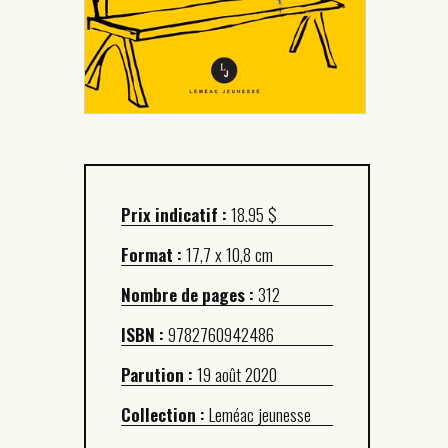
Prix indicatif :
18.95 $
Format :
17,7 x 10,8 cm
Nombre de pages :
312
ISBN :
9782760942486
Parution :
19 août 2020
Collection :
Leméac jeunesse