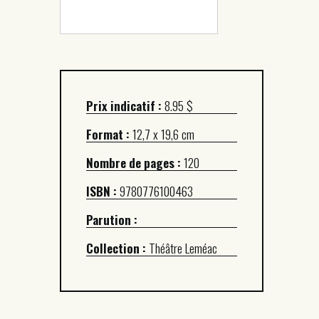
Prix indicatif :
8.95 $
Format :
12,7 x 19,6 cm
Nombre de pages :
120
ISBN :
9780776100463
Parution :
Collection :
Théâtre Leméac