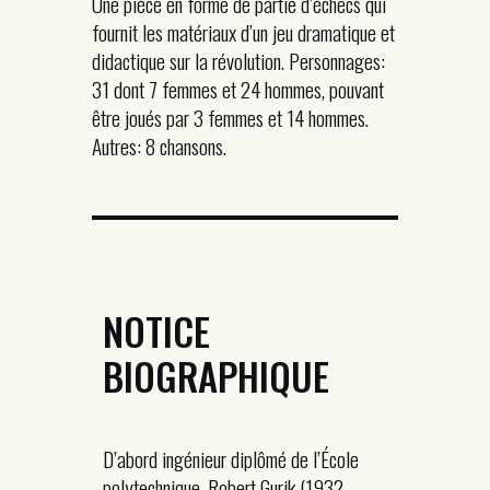
Une pièce en forme de partie d’échecs qui
fournit les matériaux d’un jeu dramatique et
didactique sur la révolution. Personnages:
31 dont 7 femmes et 24 hommes, pouvant
être joués par 3 femmes et 14 hommes.
Autres: 8 chansons.
NOTICE
BIOGRAPHIQUE
D’abord ingénieur diplômé de l’École
polytechnique, Robert Gurik (1932-