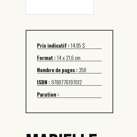
Prix indicatif :
14.95 $
Format :
14 x 21,6 cm
Nombre de pages :
350
ISBN :
9780776197012
Parution :