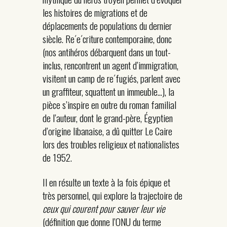
les histoires de migrations et de
déplacements de populations du dernier
siècle. Re´e´criture contemporaine, donc
(nos antihéros débarquent dans un tout-
inclus, rencontrent un agent d’immigration,
visitent un camp de re´fugiés, parlent avec
un graffiteur, squattent un immeuble…), la
pièce s’inspire en outre du roman familial
de l’auteur, dont le grand-père, Égyptien
d’origine libanaise, a dû quitter Le Caire
lors des troubles religieux et nationalistes
de 1952.
Il en résulte un texte à la fois épique et
très personnel, qui explore la trajectoire de
ceux qui courent pour sauver leur vie
(définition que donne l’ONU du terme