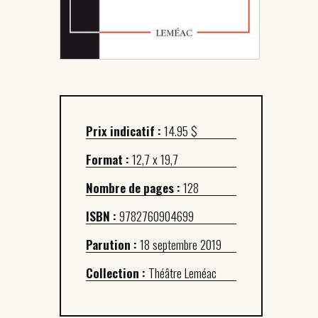
Prix indicatif :
14.95 $
Format :
12,7 x 19,7
Nombre de pages :
128
ISBN :
9782760904699
Parution :
18 septembre 2019
Collection :
Théâtre Leméac