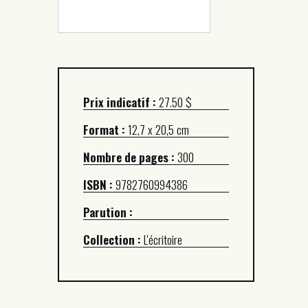
Prix indicatif :
27.50 $
Format :
12,7 x 20,5 cm
Nombre de pages :
300
ISBN :
9782760994386
Parution :
Collection :
L'écritoire