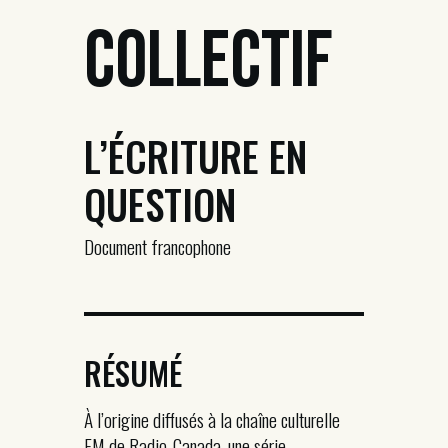
Collectif
L’ÉCRITURE EN
QUESTION
Document francophone
RÉSUMÉ
À l’origine diffusés à la chaîne culturelle
FM de Radio-Canada, une série