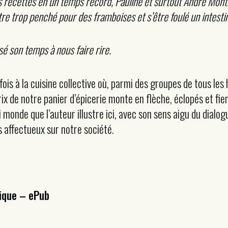
s recettes en un temps record, Pauline et surtout André Mon
être trop penché pour des framboises et s’être foulé un intesti
é son temps à nous faire rire.
 fois à la cuisine collective où, parmi des groupes de tous les
 de notre panier d’épicerie monte en flèche, éclopés et fiers 
i monde que l’auteur illustre ici, avec son sens aigu du dialogu
s affectueux sur notre société.
ique – ePub