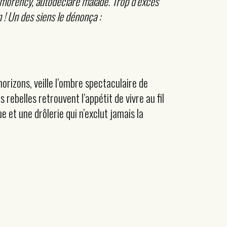
tmorency, autodéclaré malade. Trop d’excès
n ! Un des siens le dénonça :
 horizons, veille l’ombre spectaculaire de
rebelles retrouvent l’appétit de vivre au fil
e et une drôlerie qui n’exclut jamais la