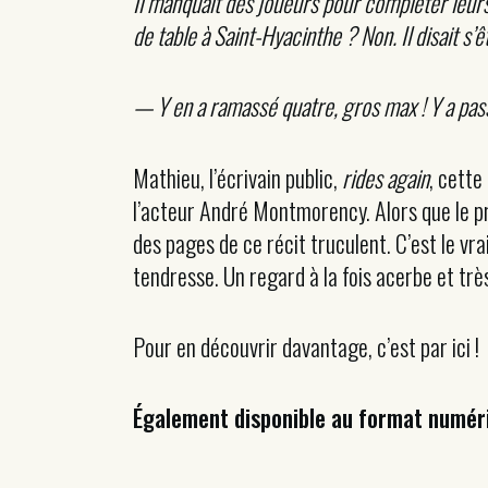
Il manquait des joueurs pour compléter leur
de table à Saint-Hyacinthe ? Non. Il disait s’
— Y en a ramassé quatre, gros max ! Y a pass
Mathieu, l’écrivain public,
rides again
, cette
l’acteur André Montmorency. Alors que le prix
des pages de ce récit truculent. C’est le vra
tendresse. Un regard à la fois acerbe et trè
Pour en découvrir davantage, c’est par ici !
Également disponible au format numér