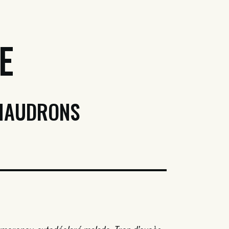
e
CHAUDRONS