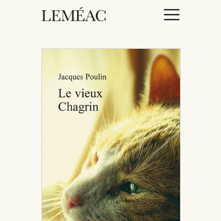
ACCUEIL
CATALOGUE
AUTEURICES
DROITS / RIGHTS
À PROPOS