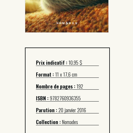
Prix indicatif :
10.95 $
Format :
11 x 17,6 cm
Nombre de pages :
192
ISBN :
9782760936355
Parution :
20 janvier 2016
Collection :
Nomades