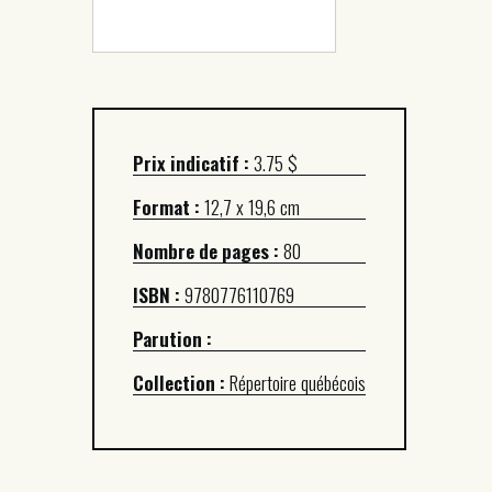
Prix indicatif :
3.75 $
Format :
12,7 x 19,6 cm
Nombre de pages :
80
ISBN :
9780776110769
Parution :
Collection :
Répertoire québécois