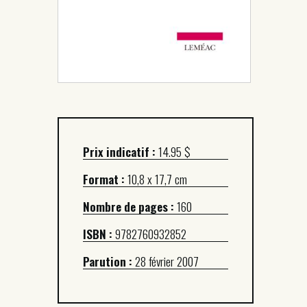
Prix indicatif :
14.95 $
Format :
10,8 x 17,7 cm
Nombre de pages :
160
ISBN :
9782760932852
Parution :
28 février 2007