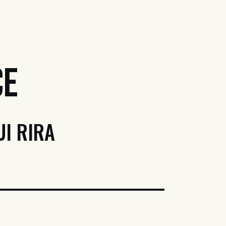
ce
UI RIRA