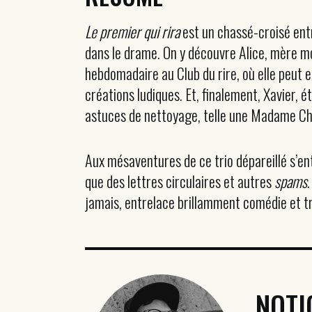
Le premier qui rira
est un chassé-croisé ent
dans le drame. On y découvre Alice, mère m
hebdomadaire au Club du rire, où elle peut en
créations ludiques. Et, finalement, Xavier, 
astuces de nettoyage, telle une Madame Ch
Aux mésaventures de ce trio dépareillé s’en
que des lettres circulaires et autres
spams
jamais, entrelace brillamment comédie et t
NOTI