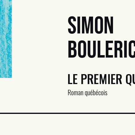
Simon
Bouleri
LE PREMIER Q
Roman québécois