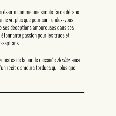
e présente comme une simple farce dérape
i ne vit plus que pour son rendez-vous
tille ses déceptions amoureuses dans ses
e étonnante passion pour les trucs et
-sept ans.
agonistes de la bande dessinée
Archie
, ainsi
d’un récit d’amours tordues qui, plus que