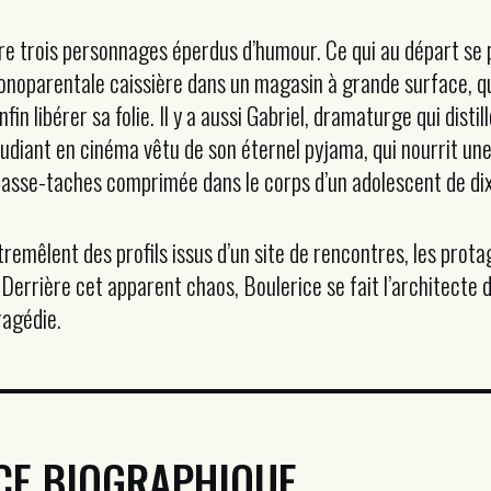
re trois personnages éperdus d’humour. Ce qui au départ s
onoparentale caissière dans un magasin à grande surface, qu
fin libérer sa folie. Il y a aussi Gabriel, dramaturge qui dis
étudiant en cinéma vêtu de son éternel pyjama, qui nourrit un
asse-taches comprimée dans le corps d’un adolescent de dix
tremêlent des profils issus d’un site de rencontres, les prot
. Derrière cet apparent chaos, Boulerice se fait l’architecte 
ragédie.
CE BIOGRAPHIQUE