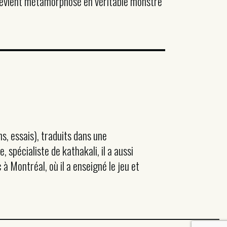
 revient métamorphosé en véritable monstre
s, essais), traduits dans une
spécialiste de kathakali, il a aussi
à Montréal, où il a enseigné le jeu et