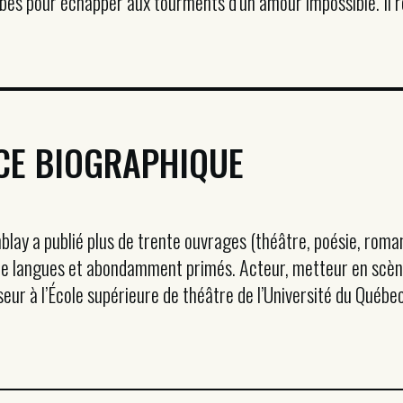
aïbes pour échapper aux tourments d’un amour impossible. Il
CE BIOGRAPHIQUE
blay a publié plus de trente ouvrages (théâtre, poésie, roman
de langues et abondamment primés. Acteur, metteur en scène, 
eur à l’École supérieure de théâtre de l’Université du Québec 