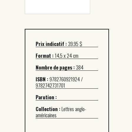
Prix indicatif :
39.95 $
Format :
14,5 x 24 cm
Nombre de pages :
384
ISBN :
9782760921924 /
9782742731701
Parution :
Collection :
Lettres anglo-
américaines