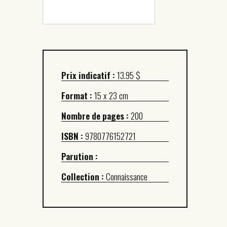
Prix indicatif :
13.95 $
Format :
15 x 23 cm
Nombre de pages :
200
ISBN :
9780776152721
Parution :
Collection :
Connaissance