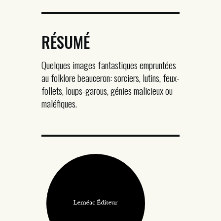
RÉSUMÉ
Quelques images fantastiques empruntées
au folklore beauceron: sorciers, lutins, feux-
follets, loups-garous, génies malicieux ou
maléfiques.