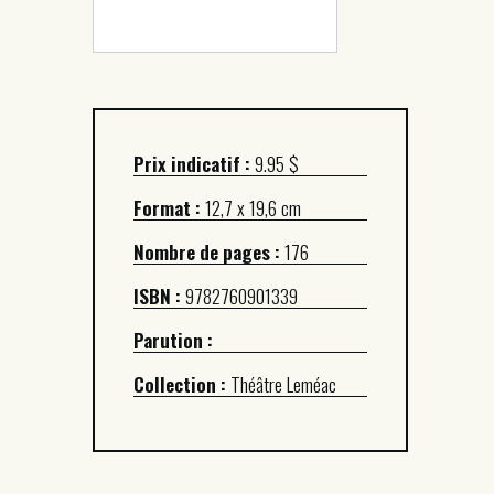
Prix indicatif :
9.95 $
Format :
12,7 x 19,6 cm
Nombre de pages :
176
ISBN :
9782760901339
Parution :
Collection :
Théâtre Leméac