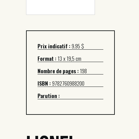
Prix indicatif :
9.95 $
Format :
13 x 19,5 cm
Nombre de pages :
198
ISBN :
9782760988200
Parution :