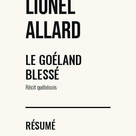
Lionel
Allard
LE GOÉLAND
BLESSÉ
Récit québécois
RÉSUMÉ