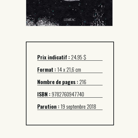
Prix indicatif :
24.95 $
Format :
14 x 21,6 cm
Nombre de pages :
216
ISBN :
9782760947740
Parution :
19 septembre 2018