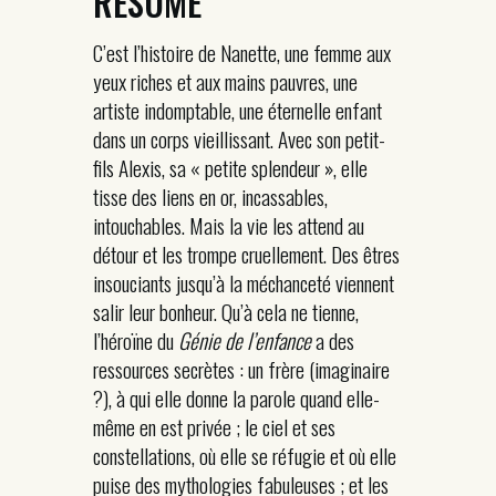
RÉSUMÉ
C’est l’histoire de Nanette, une femme aux
yeux riches et aux mains pauvres, une
artiste indomptable, une éternelle enfant
dans un corps vieillissant. Avec son petit-
fils Alexis, sa « petite splendeur », elle
tisse des liens en or, incassables,
intouchables. Mais la vie les attend au
détour et les trompe cruellement. Des êtres
insouciants jusqu’à la méchanceté viennent
salir leur bonheur. Qu’à cela ne tienne,
l’héroïne du
Génie de l’enfance
a des
ressources secrètes : un frère (imaginaire
?), à qui elle donne la parole quand elle-
même en est privée ; le ciel et ses
constellations, où elle se réfugie et où elle
puise des mythologies fabuleuses ; et les