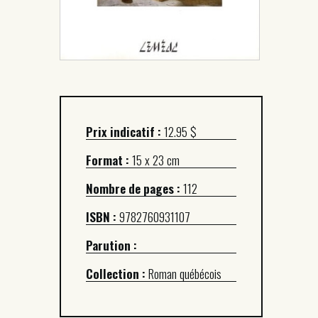
Prix indicatif :
12.95 $
Format :
15 x 23 cm
Nombre de pages :
112
ISBN :
9782760931107
Parution :
Collection :
Roman québécois