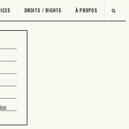
ICES
DROITS / RIGHTS
À PROPOS
éac