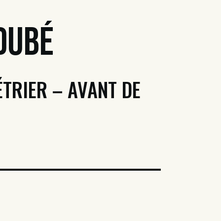
Dubé
ÉTRIER – AVANT DE