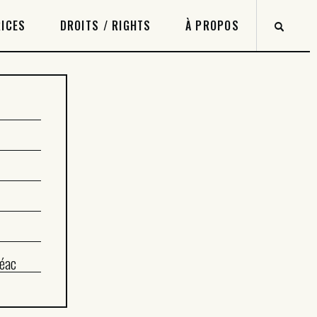
ICES
DROITS / RIGHTS
À PROPOS
éac