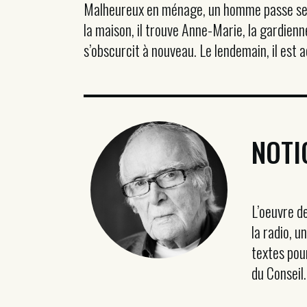
Malheureux en ménage, un homme passe ses so
la maison, il trouve Anne-Marie, la gardienn
s’obscurcit à nouveau. Le lendemain, il est 
NOTI
L’oeuvre d
la radio, 
textes pou
du Conseil.