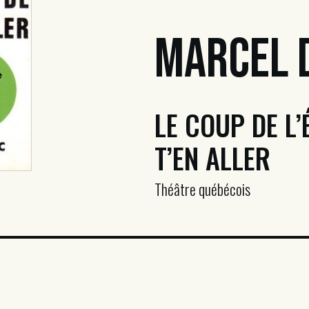
Marcel 
LE COUP DE L’
T’EN ALLER
Théâtre québécois