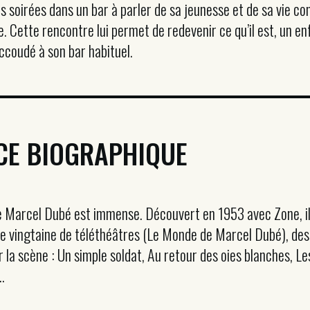
irées dans un bar à parler de sa jeunesse et de sa vie conj
e. Cette rencontre lui permet de redevenir ce qu’il est, un en
accoudé à son bar habituel.
CE BIOGRAPHIQUE
e Marcel Dubé est immense. Découvert en 1953 avec Zone, il
une vingtaine de téléthéâtres (Le Monde de Marcel Dubé), des 
r la scène : Un simple soldat, Au retour des oies blanches, L
..