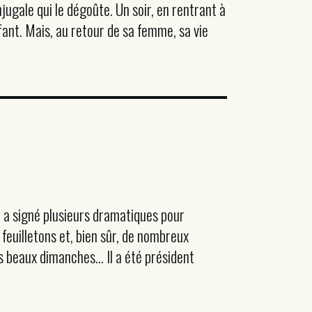
ugale qui le dégoûte. Un soir, en rentrant à
fant. Mais, au retour de sa femme, sa vie
 a signé plusieurs dramatiques pour
feuilletons et, bien sûr, de nombreux
es beaux dimanches… Il a été président