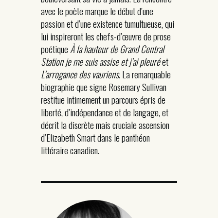
avec le poète marque le début d’une
passion et d’une existence tumultueuse, qui
lui inspireront les chefs-d’œuvre de prose
poétique
À la hauteur de Grand Central
Station je me suis assise et j’ai pleuré
et
L’arrogance des vauriens
. La remarquable
biographie que signe Rosemary Sullivan
restitue intimement un parcours épris de
liberté, d’indépendance et de langage, et
décrit la discrète mais cruciale ascension
d’Elizabeth Smart dans le panthéon
littéraire canadien.