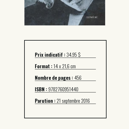
Prix indicatif :
34.95 $
Format :
14 x 21,6 cm
Nombre de pages :
456
ISBN :
9782760951440
Parution :
21 septembre 2016