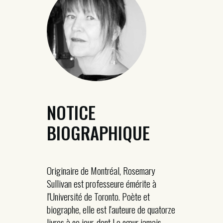
NOTICE
BIOGRAPHIQUE
Originaire de Montréal, Rosemary
Sullivan est professeure émérite à
l'Université de Toronto. Poète et
biographe, elle est l'auteure de quatorze
livres à ce jour, dont Le cœur jamais