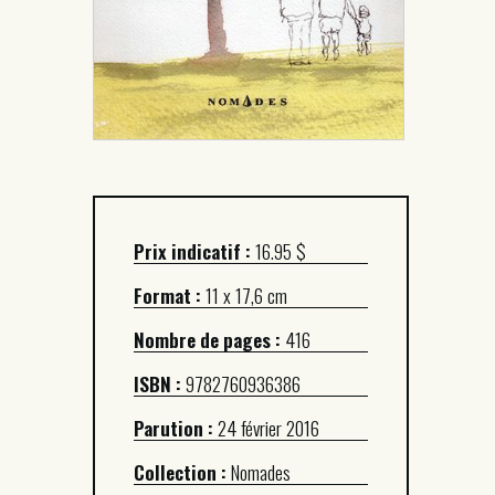
Prix indicatif :
16.95 $
Format :
11 x 17,6 cm
Nombre de pages :
416
ISBN :
9782760936386
Parution :
24 février 2016
Collection :
Nomades