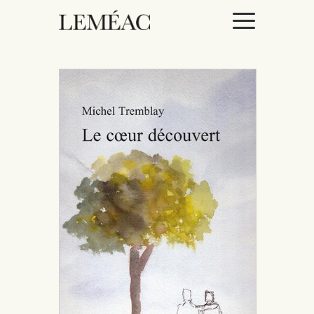
ACCUEIL
CATALOGUE
AUTEURICES
DROITS / RIGHTS
À PROPOS