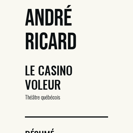
André
Ricard
LE CASINO
VOLEUR
Théâtre québécois