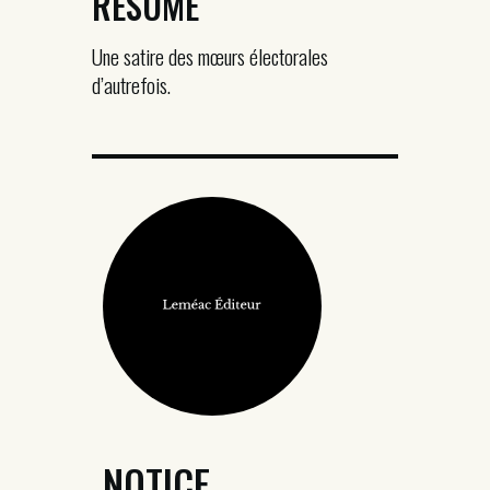
RÉSUMÉ
Une satire des mœurs électorales
d’autrefois.
NOTICE