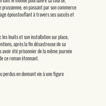
ervant le monde poursuivre sa course,
mée prussienne, en passant par son commerce
yage époustouflant à travers ses succès et
es Inuits et son installation sur place,
ntions, après la fin désastreuse de sa
ès avoir été prisonnier de la même journée
e de ce roman étonnant.
eu perdus en donnant vie à une figure