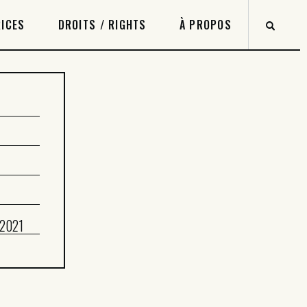
ICES
DROITS / RIGHTS
À PROPOS
 2021