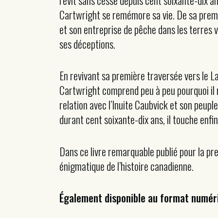
revit sans cesse depuis cent soixante-dix a
Cartwright se remémore sa vie. De sa premi
et son entreprise de pêche dans les terres 
ses déceptions.
En revivant sa première traversée vers le La
Cartwright comprend peu à peu pourquoi il re
relation avec l’Inuite Caubvick et son peupl
durant cent soixante-dix ans, il touche enfi
Dans ce livre remarquable publié pour la pre
énigmatique de l’histoire canadienne.
Également disponible au format numér