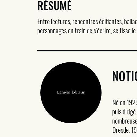
RÉSUMÉ
Entre lectures, rencontres édifiantes, balla
personnages en train de s’écrire, se tisse l
NOTI
Né en 1925
puis dirig
nombreuses
Dresde, 1