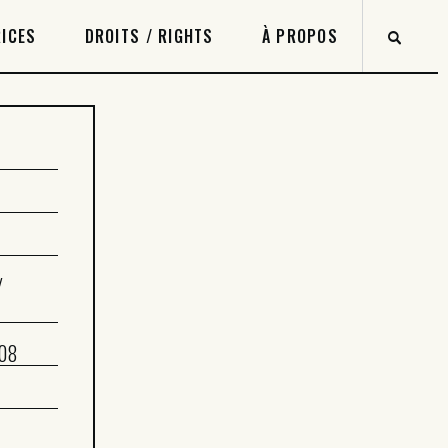
ICES
DROITS / RIGHTS
À PROPOS
/
008