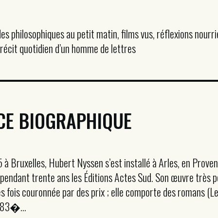
des philosophiques au petit matin, films vus, réflexions nourr
e récit quotidien d’un homme de lettres
CE BIOGRAPHIQUE
 à Bruxelles, Hubert Nyssen s’est installé à Arles, en Proven
é pendant trente ans les Éditions Actes Sud. Son œuvre très p
 fois couronnée par des prix ; elle comporte des romans (Le 
983�...