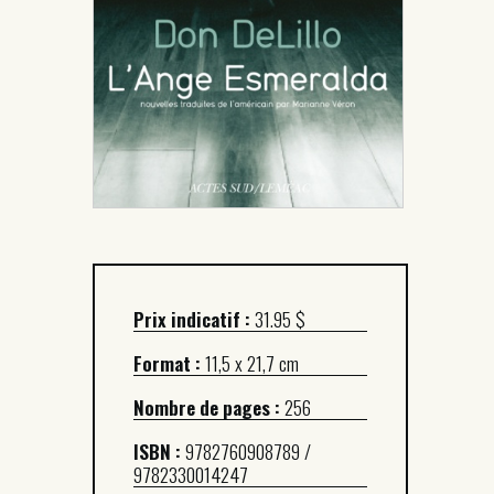
Prix indicatif :
31.95 $
Format :
11,5 x 21,7 cm
Nombre de pages :
256
ISBN :
9782760908789 /
9782330014247