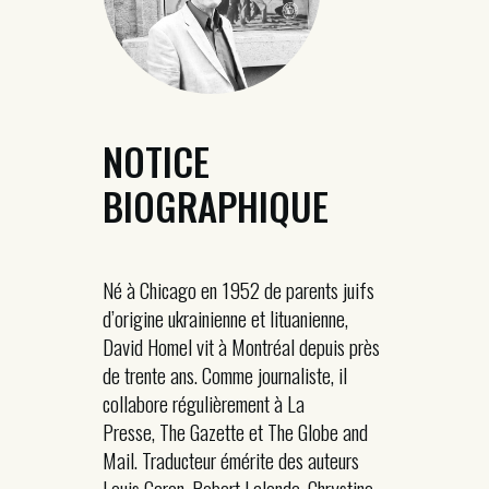
NOTICE
BIOGRAPHIQUE
Né à Chicago en 1952 de parents juifs
d’origine ukrainienne et lituanienne,
David Homel vit à Montréal depuis près
de trente ans. Comme journaliste, il
collabore régulièrement à La
Presse, The Gazette et The Globe and
Mail. Traducteur émérite des auteurs
Louis Caron, Robert Lalonde, Chrystine