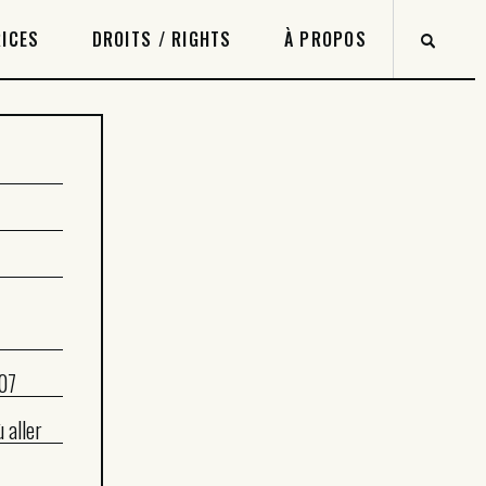
ICES
DROITS / RIGHTS
À PROPOS
07
 aller