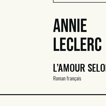
Annie
Leclerc
L’AMOUR SELO
Roman français