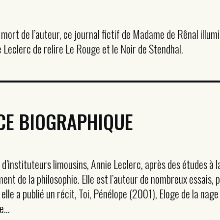
a mort de l’auteur, ce journal fictif de Madame de Rênal illum
e Leclerc de relire Le Rouge et le Noir de Stendhal.
CE BIOGRAPHIQUE
e d’instituteurs limousins, Annie Leclerc, après des études à
ment de la philosophie. Elle est l’auteur de nombreux essais
elle a publié un récit, Toi, Pénélope (2001), Eloge de la nag
...