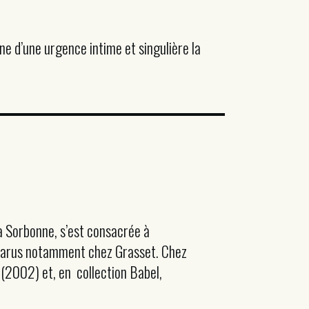
ine d’une urgence intime et singulière la
 la Sorbonne, s’est consacrée à
, parus notamment chez Grasset. Chez
e (2002) et, en collection Babel,