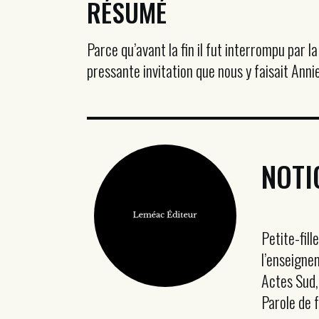
RÉSUMÉ
Parce qu’avant la fin il fut interrompu par l
pressante invitation que nous y faisait Anni
NOTI
Petite-fill
l’enseigne
Actes Sud, 
Parole de fe