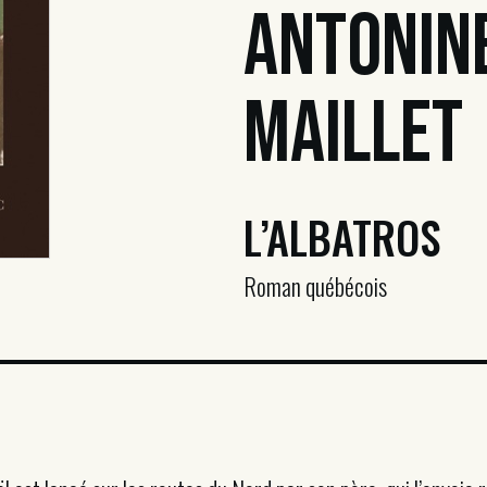
Antonin
Maillet
L’ALBATROS
Roman québécois